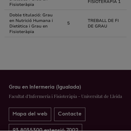
FISIOTERÀPIA 1
Fisioteràpia
Doble titulació: Grau
en Nutrició Humana i
TREBALL DE FI
5
Dietètica i Grau en
DE GRAU
Fisioteràpia
Grau en Infermeria (Igualada)
Facultat d'Infermeria i Fisioteràpia - Universitat de Lleida
Mapa del web
Contacte
93 8035300 extensió 7002