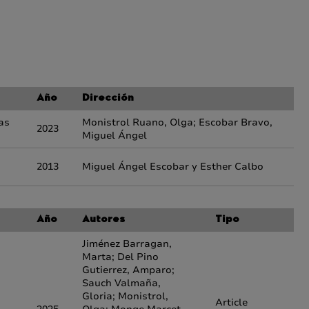
Año
Dirección
as
Monistrol Ruano, Olga; Escobar Bravo,
2023
Miguel Ángel
2013
Miguel Ángel Escobar y Esther Calbo
Año
Autores
Tipo
Jiménez Barragan,
Marta; Del Pino
Gutierrez, Amparo;
Sauch Valmaña,
Gloria; Monistrol,
Article