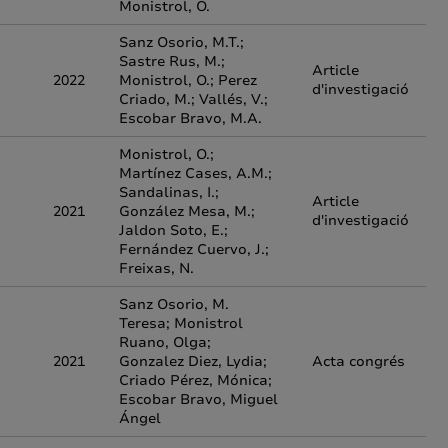
Monistrol, O.
Sanz Osorio, M.T.;
Sastre Rus, M.;
Article
2022
Monistrol, O.; Perez
d'investigació
Criado, M.; Vallés, V.;
Escobar Bravo, M.A.
Monistrol, O.;
Martínez Cases, A.M.;
Sandalinas, I.;
Article
2021
González Mesa, M.;
d'investigació
Jaldon Soto, E.;
Fernández Cuervo, J.;
Freixas, N.
Sanz Osorio, M.
Teresa; Monistrol
Ruano, Olga;
2021
Gonzalez Diez, Lydia;
Acta congrés
Criado Pérez, Mónica;
Escobar Bravo, Miguel
Ángel