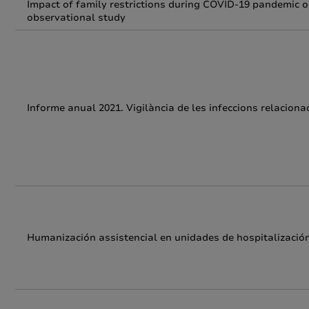
Impact of family restrictions during COVID-19 pandemic on
observational study
Informe anual 2021. Vigilància de les infeccions relacio
Humanización assistencial en unidades de hospitalización