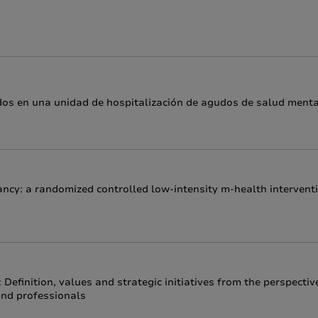
dos en una unidad de hospitalización de agudos de salud menta
ncy: a randomized controlled low-intensity m-health intervent
 Definition, values and strategic initiatives from the perspectiv
and professionals