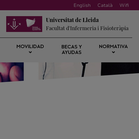
English
Català
Wifi
Universitat de Lleida
Facultat d'Infermeria i Fisioteràpia
MOVILIDAD
NORMATIVA
BECAS Y
AYUDAS