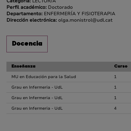
Categoría:
LECTOR/A
Perfil académico:
Doctorado
Departamento:
ENFERMERÍA Y FISIOTERAPIA
Dirección electrónica:
olga.monistrol@udl.cat
Docencia
Enseñanza
Curso
MU en Educación para la Salud
1
Grau en Infermeria - UdL
1
Grau en Infermeria - UdL
1
Grau en Infermeria - UdL
4