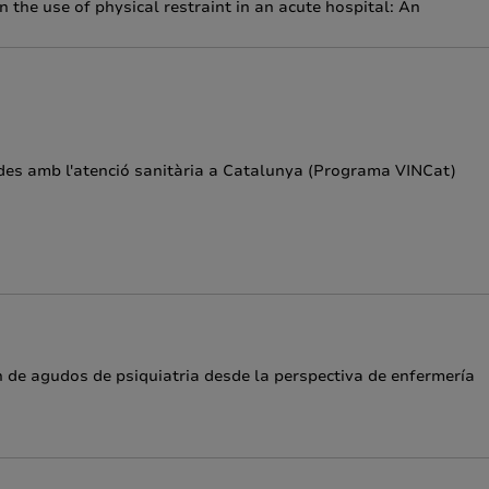
 the use of physical restraint in an acute hospital: An
nades amb l'atenció sanitària a Catalunya (Programa VINCat)
 de agudos de psiquiatria desde la perspectiva de enfermería