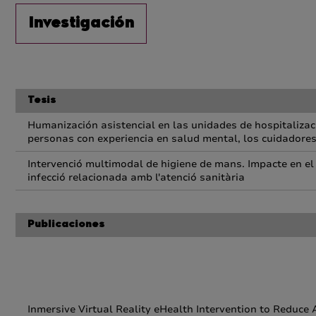
Investigación
Tesis
Humanización asistencial en las unidades de hospitalizaci
personas con experiencia en salud mental, los cuidadores
Intervenció multimodal de higiene de mans. Impacte en el 
infecció relacionada amb l'atenció sanitària
Publicaciones
Inmersive Virtual Reality eHealth Intervention to Redu