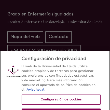
Grado en Enfermería (Igualada)
Facultat d'Infermeria i Fisioteràpia - Universitat de Lleida
Mapa del web
Contacto
+34 93 8035300 extensión 7002
Configuración de privacidad
El web de la Universidad de Lleida utiliza
cookies propias y de terceros para gestionar
sus preferencias con finalidades estadísticas
y de marketing. Para más información,
consulte el apartado de política de cookies en
el
Aviso legal
Configuración de cookies