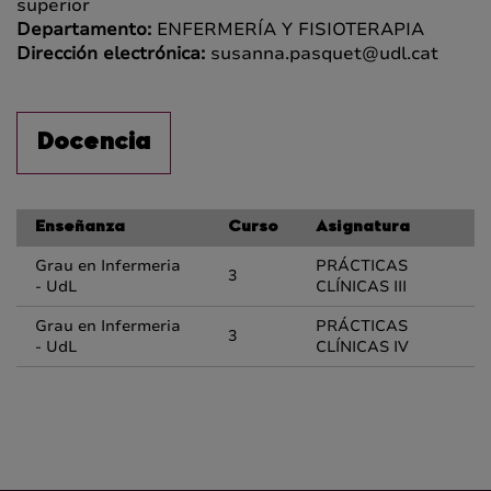
superior
Departamento:
ENFERMERÍA Y FISIOTERAPIA
Dirección electrónica:
susanna.pasquet@udl.cat
Docencia
Enseñanza
Curso
Asignatura
Grau en Infermeria
PRÁCTICAS
3
- UdL
CLÍNICAS III
Grau en Infermeria
PRÁCTICAS
3
- UdL
CLÍNICAS IV