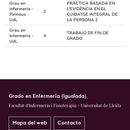
Grau en
PRÀCTICA BASADA EN
infermeria -
L'EVIDÈNCIA EN EL
2
Pirineus -
CUIDATGE INTEGRAL DE
UdL
LA PERSONA 2
Grau en
TRABAJO DE FIN DE
Infermeria -
4
GRADO
UdL
Grado en Enfermería (Igualada)
Facultat d'Infermeria i Fisioteràpia - Universitat de Lleida
Mapa del web
Contacto