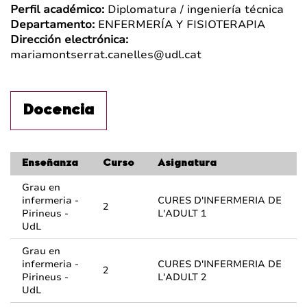
Perfil académico:
Diplomatura / ingeniería técnica
Departamento:
ENFERMERÍA Y FISIOTERAPIA
Dirección electrónica:
mariamontserrat.canelles@udl.cat
Docencia
Enseñanza
Curso
Asignatura
Grau en
infermeria -
CURES D'INFERMERIA DE
2
Pirineus -
L'ADULT 1
UdL
Grau en
infermeria -
CURES D'INFERMERIA DE
2
Pirineus -
L'ADULT 2
UdL