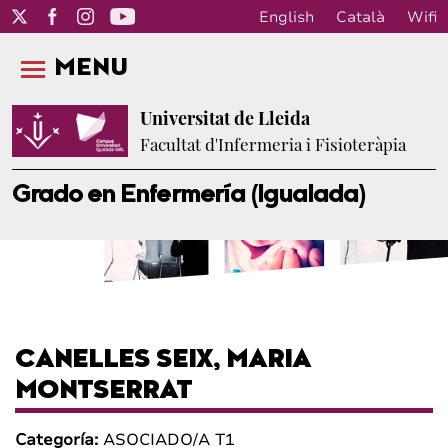
English
Català
Wifi
MENU
Universitat de Lleida
Facultat d'Infermeria i Fisioteràpia
Grado en Enfermería (Igualada)
CANELLES SEIX, MARIA
MONTSERRAT
Categoría:
ASOCIADO/A T1