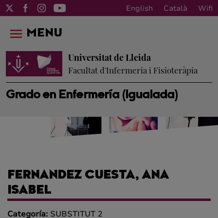
English
Català
Wifi
MENU
Universitat de Lleida
Facultat d'Infermeria i Fisioteràpia
Grado en Enfermería (Igualada)
FERNANDEZ CUESTA, ANA
ISABEL
Categoría:
SUBSTITUT 2