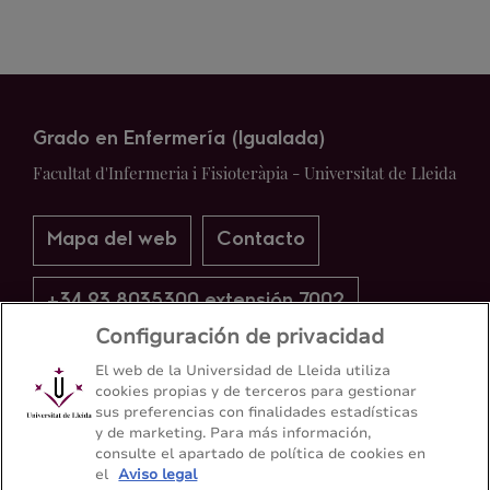
Grado en Enfermería (Igualada)
Facultat d'Infermeria i Fisioteràpia - Universitat de Lleida
Mapa del web
Contacto
+34 93 8035300 extensión 7002
Configuración de privacidad
El web de la Universidad de Lleida utiliza
cookies propias y de terceros para gestionar
sus preferencias con finalidades estadísticas
y de marketing. Para más información,
consulte el apartado de política de cookies en
el
Aviso legal