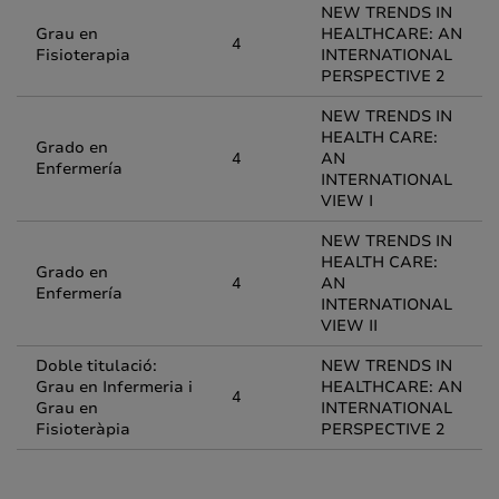
NEW TRENDS IN
Grau en
HEALTHCARE: AN
4
Fisioterapia
INTERNATIONAL
PERSPECTIVE 2
NEW TRENDS IN
HEALTH CARE:
Grado en
4
AN
Enfermería
INTERNATIONAL
VIEW I
NEW TRENDS IN
HEALTH CARE:
Grado en
4
AN
Enfermería
INTERNATIONAL
VIEW II
Doble titulació:
NEW TRENDS IN
Grau en Infermeria i
HEALTHCARE: AN
4
Grau en
INTERNATIONAL
Fisioteràpia
PERSPECTIVE 2