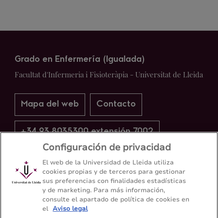
Grado en Enfermería (Igualada)
Facultat d'Infermeria i Fisioteràpia - Universitat de Lleida
Mapa del web
Contacto
+34 93 8035300 extensión 7002
Configuración de privacidad
El web de la Universidad de Lleida utiliza
cookies propias y de terceros para gestionar
sus preferencias con finalidades estadísticas
y de marketing. Para más información,
consulte el apartado de política de cookies en
el
Aviso legal