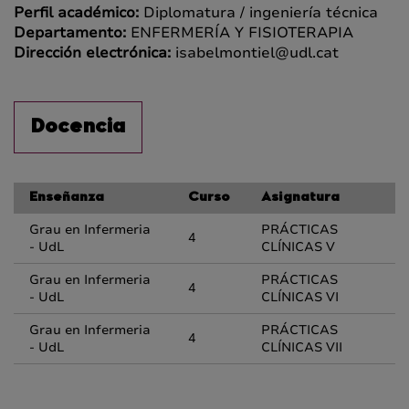
Perfil académico:
Diplomatura / ingeniería técnica
Departamento:
ENFERMERÍA Y FISIOTERAPIA
Dirección electrónica:
isabelmontiel@udl.cat
Docencia
Enseñanza
Curso
Asignatura
Grau en Infermeria
PRÁCTICAS
4
- UdL
CLÍNICAS V
Grau en Infermeria
PRÁCTICAS
4
- UdL
CLÍNICAS VI
Grau en Infermeria
PRÁCTICAS
4
- UdL
CLÍNICAS VII