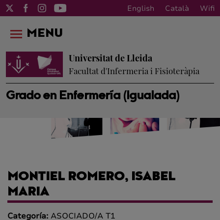
English
Català
Wifi
MENU
Universitat de Lleida
Facultat d'Infermeria i Fisioteràpia
Grado en Enfermería (Igualada)
MONTIEL ROMERO, ISABEL
MARIA
Categoría:
ASOCIADO/A T1