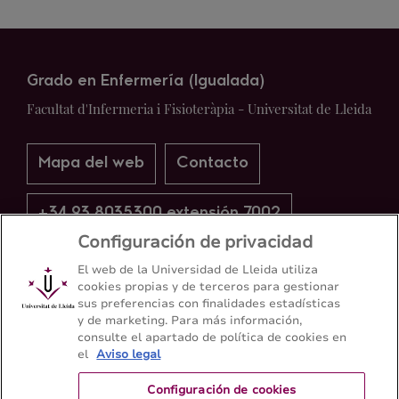
Grado en Enfermería (Igualada)
Facultat d'Infermeria i Fisioteràpia - Universitat de Lleida
Mapa del web
Contacto
+34 93 8035300 extensión 7002
Configuración de privacidad
El web de la Universidad de Lleida utiliza
cookies propias y de terceros para gestionar
sus preferencias con finalidades estadísticas
y de marketing. Para más información,
consulte el apartado de política de cookies en
el
Aviso legal
Configuración de cookies