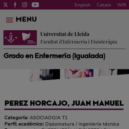
English
Català
Wifi
MENU
Universitat de Lleida
Facultat d'Infermeria i Fisioteràpia
Grado en Enfermería (Igualada)
PEREZ HORCAJO, JUAN MANUEL
Categoría:
ASOCIADO/A T1
Perfil académico:
Diplomatura / ingeniería técnica