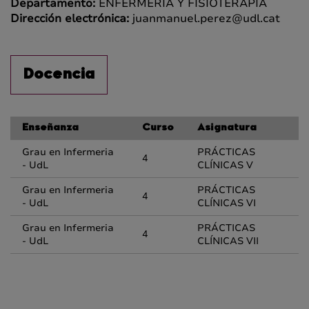
Departamento:
ENFERMERÍA Y FISIOTERAPIA
Dirección electrónica:
juanmanuel.perez@udl.cat
Docencia
Enseñanza
Curso
Asignatura
Grau en Infermeria
PRÁCTICAS
4
- UdL
CLÍNICAS V
Grau en Infermeria
PRÁCTICAS
4
- UdL
CLÍNICAS VI
Grau en Infermeria
PRÁCTICAS
4
- UdL
CLÍNICAS VII