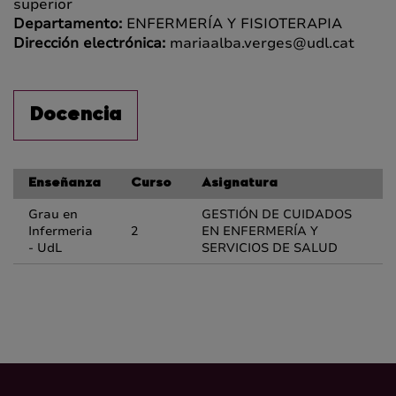
superior
Departamento:
ENFERMERÍA Y FISIOTERAPIA
Dirección electrónica:
mariaalba.verges@udl.cat
Docencia
Enseñanza
Curso
Asignatura
Grau en
GESTIÓN DE CUIDADOS
Infermeria
2
EN ENFERMERÍA Y
- UdL
SERVICIOS DE SALUD