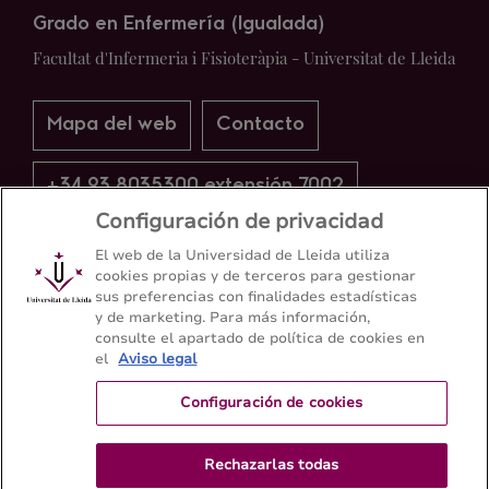
Grado en Enfermería (Igualada)
Facultat d'Infermeria i Fisioteràpia - Universitat de Lleida
Mapa del web
Contacto
+34 93 8035300 extensión 7002
Configuración de privacidad
El web de la Universidad de Lleida utiliza
cookies propias y de terceros para gestionar
sus preferencias con finalidades estadísticas
y de marketing. Para más información,
consulte el apartado de política de cookies en
el
Aviso legal
Configuración de cookies
Rechazarlas todas