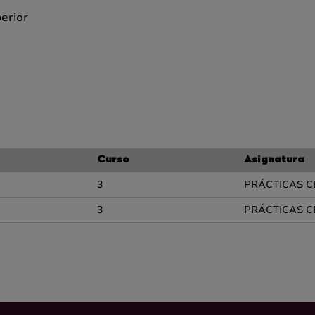
perior
Curso
Asignatura
3
PRÁCTICAS CL
3
PRÁCTICAS CL