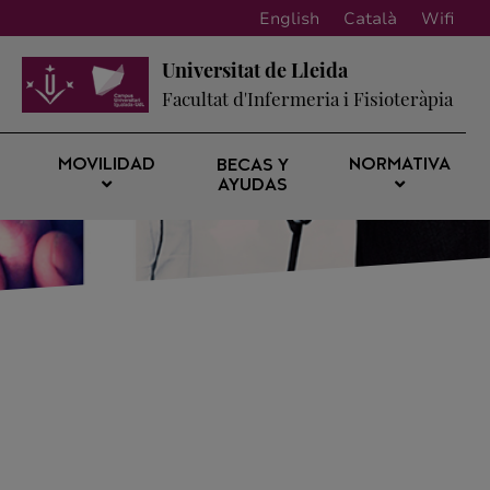
English
Català
Wifi
Universitat de Lleida
Facultat d'Infermeria i Fisioteràpia
MOVILIDAD
NORMATIVA
BECAS Y
AYUDAS