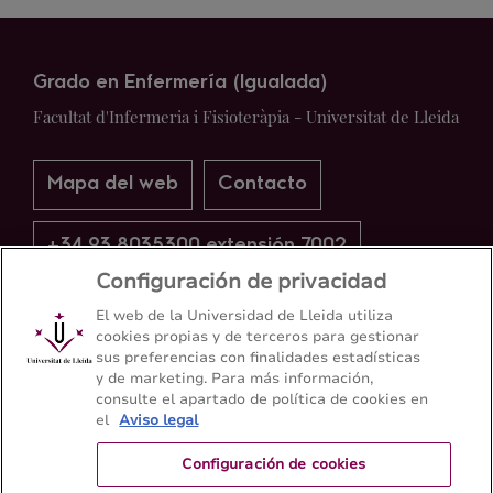
Grado en Enfermería (Igualada)
Facultat d'Infermeria i Fisioteràpia - Universitat de Lleida
Mapa del web
Contacto
+34 93 8035300 extensión 7002
Configuración de privacidad
El web de la Universidad de Lleida utiliza
cookies propias y de terceros para gestionar
sus preferencias con finalidades estadísticas
y de marketing. Para más información,
consulte el apartado de política de cookies en
el
Aviso legal
Configuración de cookies