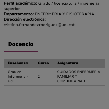
Perfil académico:
Grado / licenciatura / ingeniería
superior
Departamento:
ENFERMERÍA Y FISIOTERAPIA
Dirección electrónica:
cristina.fernandezrodriguez@udl.cat
Docencia
Enseñanza
Curso
Asignatura
Grau en
CUIDADOS ENFERMERÍA
Infermeria -
2
FAMILIAR Y
UdL
COMUNITARIA 1