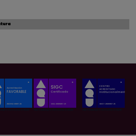
atura