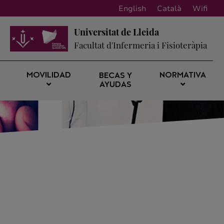
English
Català
Wifi
Universitat de Lleida
Facultat d'Infermeria i Fisioteràpia
MOVILIDAD
NORMATIVA
BECAS Y
AYUDAS