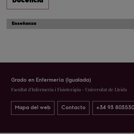
Docencia
Enseñanza
Grado en Enfermería (Igualada)
Facultat d'Infermeria i Fisioteràpia - Universitat de Lleida
Mapa del web
Contacto
+34 93 803530