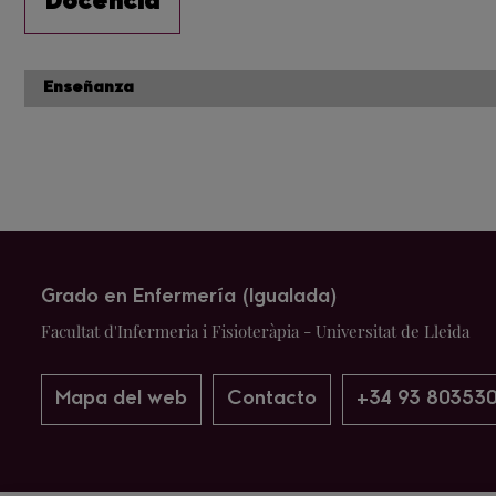
Docencia
Enseñanza
Grado en Enfermería (Igualada)
Facultat d'Infermeria i Fisioteràpia - Universitat de Lleida
Mapa del web
Contacto
+34 93 803530