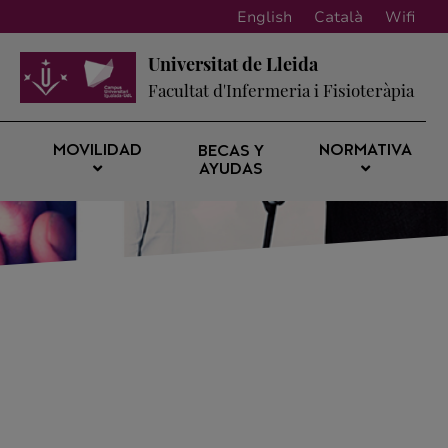
English
Català
Wifi
Universitat de Lleida
Facultat d'Infermeria i Fisioteràpia
MOVILIDAD
NORMATIVA
BECAS Y
AYUDAS