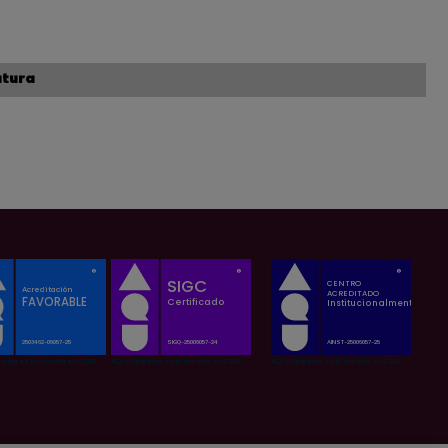
atura