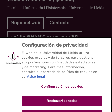
Grado en Enfermería (Igualada)
Facultat d'Infermeria i Fisioteràpia - Universitat de Lleida
Mapa del web
Contacto
+34 93 8035300 extensión 7002
Configuración de privacidad
El web de la Universidad de Lleida utiliza
cookies propias y de terceros para gestionar
sus preferencias con finalidades estadísticas
y de marketing. Para más información,
consulte el apartado de política de cookies en
el
Aviso legal
Configuración de cookies
Rechazarlas todas