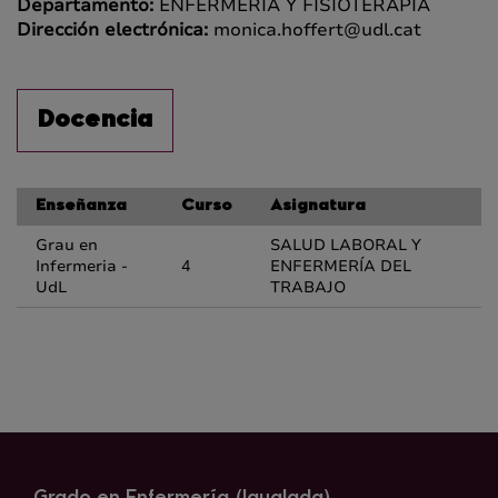
Departamento:
ENFERMERÍA Y FISIOTERAPIA
Dirección electrónica:
monica.hoffert@udl.cat
Docencia
Enseñanza
Curso
Asignatura
Grau en
SALUD LABORAL Y
Infermeria -
4
ENFERMERÍA DEL
UdL
TRABAJO