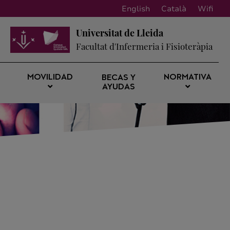
English
Català
Wifi
Universitat de Lleida
Facultat d'Infermeria i Fisioteràpia
MOVILIDAD
NORMATIVA
BECAS Y
AYUDAS