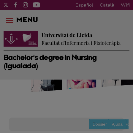
Español
Català
Wifi
MENU
Universitat de Lleida
Facultat d'Infermeria i Fisioteràpia
Bachelor's degree in Nursing
(Igualada)